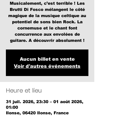
Musicalement, c’est terrible ! Les
Brutti Di Fosco mélangent le côté
magique de la musique celtique au
potentiel de sons bien Rock. La
cornemuse et le chant font
concurrence aux envolées de
guitare. A découvrir absolument !
Aucun billet en vente
Voir d'autres événements
Heure et lieu
31 juil. 2026, 23:30 – 01 août 2026,
01:00
Ilonse, 06420 Ilonse, France