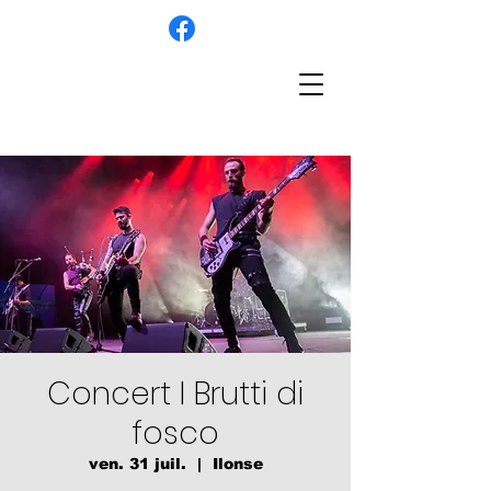
Concert I Brutti di
fosco
ven. 31 juil.
  |  
Ilonse